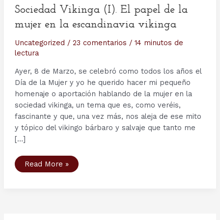
Sociedad Vikinga (I). El papel de la
mujer en la escandinavia vikinga
Uncategorized
/
23 comentarios
/
14 minutos de
lectura
Ayer, 8 de Marzo, se celebró como todos los años el
Día de la Mujer y yo he querido hacer mi pequeño
homenaje o aportación hablando de la mujer en la
sociedad vikinga, un tema que es, como veréis,
fascinante y que, una vez más, nos aleja de ese mito
y tópico del vikingo bárbaro y salvaje que tanto me
[…]
Sociedad
Read More »
Vikinga
(I).
El
papel
de
la
mujer
en