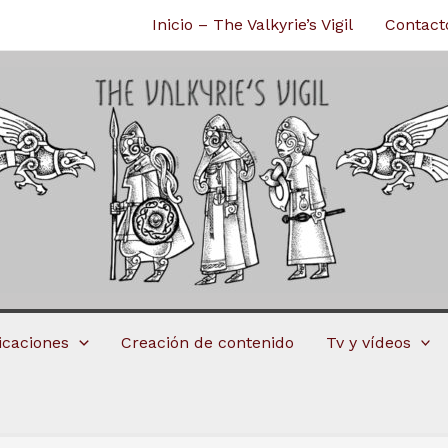
Inicio – The Valkyrie’s Vigil
Contact
licaciones
Creación de contenido
Tv y vídeos