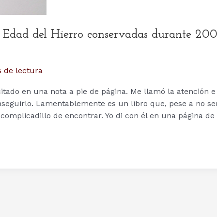
la Edad del Hierro conservadas durante 20
 de lectura
citado en una nota a pie de página. Me llamó la atención e
eguirlo. Lamentablemente es un libro que, pese a no se
 complicadillo de encontrar. Yo di con él en una página de