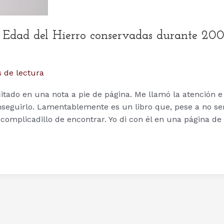
la Edad del Hierro conservadas durante 20
 de lectura
citado en una nota a pie de página. Me llamó la atención e
eguirlo. Lamentablemente es un libro que, pese a no se
 complicadillo de encontrar. Yo di con él en una página de