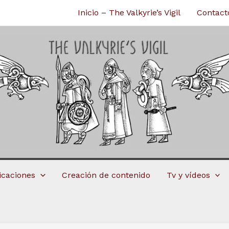
Inicio – The Valkyrie’s Vigil
Contact
licaciones
Creación de contenido
Tv y vídeos