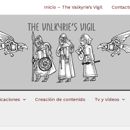
Inicio – The Valkyrie’s Vigil
Contact
licaciones
Creación de contenido
Tv y vídeos