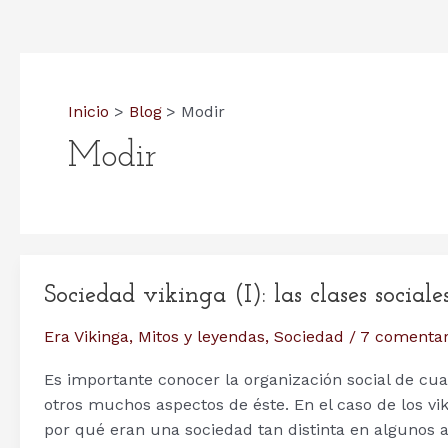
Inicio
Blog
Modir
Modir
Sociedad vikinga (I): las clases social
Era Vikinga
,
Mitos y leyendas
,
Sociedad
/
7 comentar
Es importante conocer la organización social de c
otros muchos aspectos de éste. En el caso de los vi
por qué eran una sociedad tan distinta en algunos 