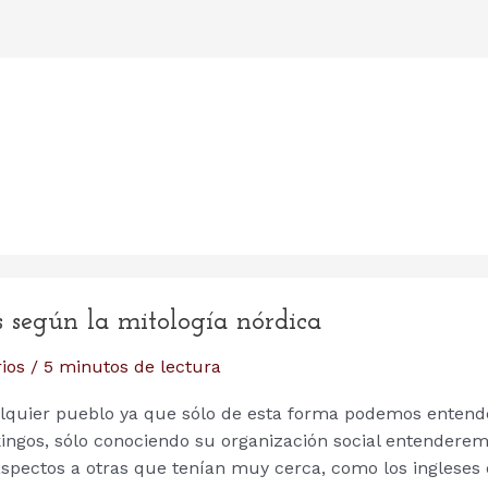
es según la mitología nórdica
ios
/
5 minutos de lectura
ualquier pueblo ya que sólo de esta forma podemos entend
kingos, sólo conociendo su organización social entendere
aspectos a otras que tenían muy cerca, como los ingleses 