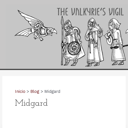
Ir
al
contenido
Inicio
Blog
Midgard
Midgard