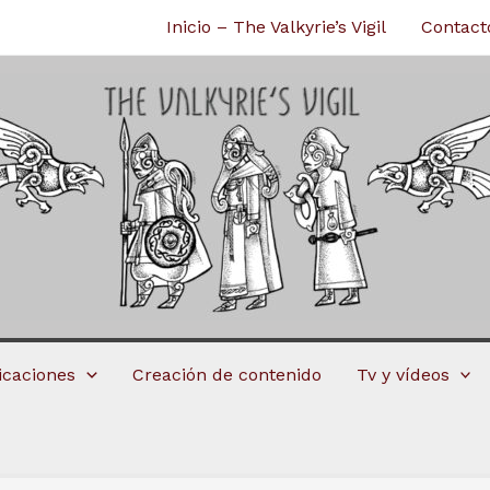
Inicio – The Valkyrie’s Vigil
Contact
licaciones
Creación de contenido
Tv y vídeos