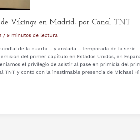
a de Vikings en Madrid, por Canal TNT
s
/
9 minutos de lectura
mundial de la cuarta – y ansiada – temporada de la serie
 emisión del primer capítulo en Estados Unidos, en Españ
íamos el privilegio de asistir al pase en primicia del pri
al TNT y contó con la inestimable presencia de Michael Hir