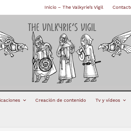
Inicio – The Valkyrie’s Vigil
Contact
licaciones
Creación de contenido
Tv y vídeos