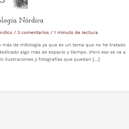
ología Nórdica
órdico
/
3 comentarios
/
1 minuto de lectura
ito más de mitología ya que es un tema que no he tratado
dedicado algo más de espacio y tiempo. ¡Pero eso se va a
do ilustraciones y fotografías que puedan […]