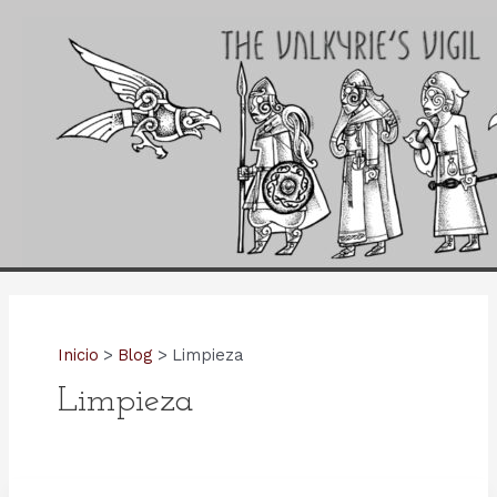
Ir
al
contenido
Inicio
Blog
Limpieza
Limpieza