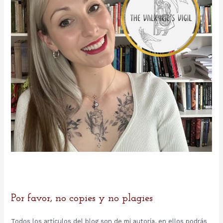
:
Por favor, no copies y no plagies
Todos los artículos del blog son de mi autoría, en ellos podrás