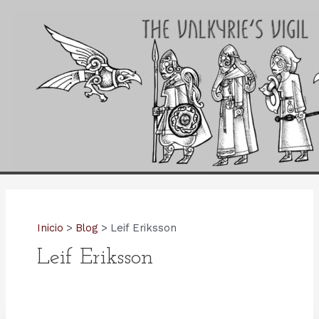
Ir
al
contenido
Inicio
Blog
Leif Eriksson
Leif Eriksson