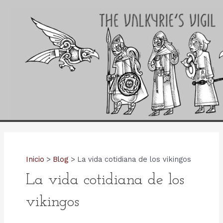
Ir
al
contenido
Inicio
Blog
La vida cotidiana de los vikingos
La vida cotidiana de los
vikingos