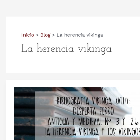
Inicio
Blog
La herencia vikinga
La herencia vikinga