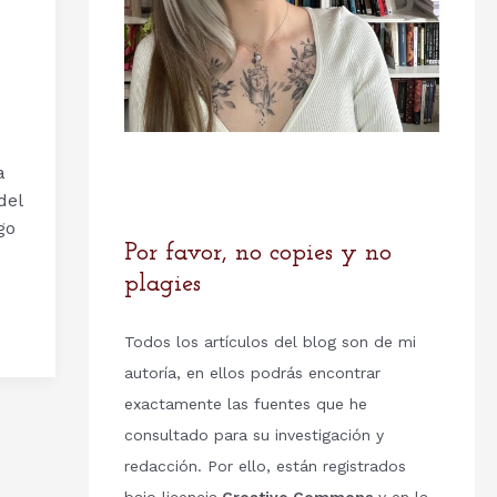
a
del
go
Por favor, no copies y no
plagies
Todos los artículos del blog son de mi
autoría, en ellos podrás encontrar
exactamente las fuentes que he
consultado para su investigación y
redacción. Por ello, están registrados