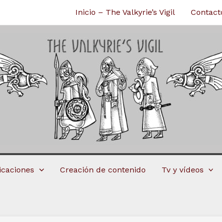
Inicio – The Valkyrie’s Vigil
Contact
licaciones
Creación de contenido
Tv y vídeos