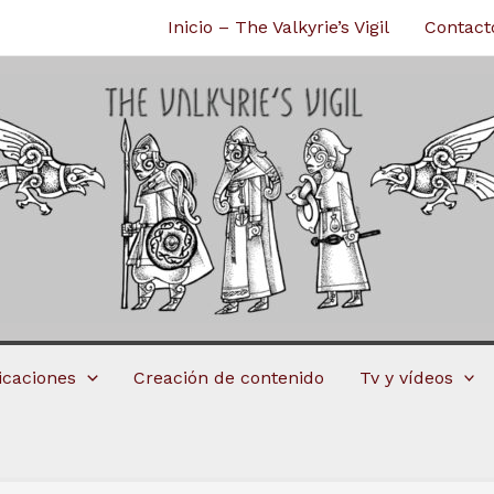
Inicio – The Valkyrie’s Vigil
Contact
licaciones
Creación de contenido
Tv y vídeos