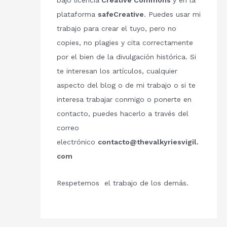
bajo licencia
Creative Commons
y en la
plataforma
safeCreative
. Puedes usar mi
trabajo para crear el tuyo, pero no
copies, no plagies y cita correctamente
por el bien de la divulgación histórica. Si
te interesan los artículos, cualquier
aspecto del blog o de mi trabajo o si te
interesa trabajar conmigo o ponerte en
contacto, puedes hacerlo a través del
correo
electrónico
contacto@thevalkyriesvigil.
com
Respetemos el trabajo de los demás.