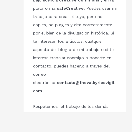
bajo licencia
Creative Commons
y en la
plataforma
safeCreative
. Puedes usar mi
trabajo para crear el tuyo, pero no
copies, no plagies y cita correctamente
por el bien de la divulgación histórica. Si
te interesan los artículos, cualquier
aspecto del blog o de mi trabajo o si te
interesa trabajar conmigo o ponerte en
contacto, puedes hacerlo a través del
correo
electrónico
contacto@thevalkyriesvigil.
com
Respetemos el trabajo de los demás.