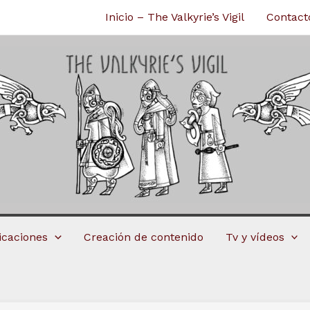
Inicio – The Valkyrie’s Vigil
Contact
licaciones
Creación de contenido
Tv y vídeos