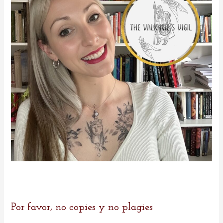
r
:
Por favor, no copies y no plagies