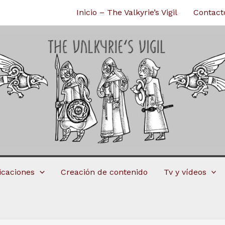
Inicio – The Valkyrie’s Vigil
Contact
licaciones
Creación de contenido
Tv y vídeos