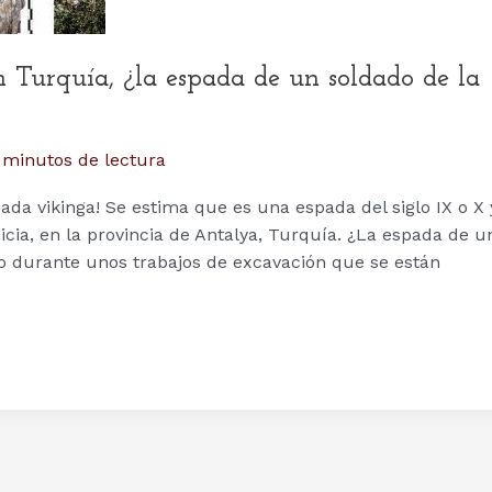
Turquía, ¿la espada de un soldado de la
 minutos de lectura
da vikinga! Se estima que es una espada del siglo IX o X 
icia, en la provincia de Antalya, Turquía. ¿La espada de u
jo durante unos trabajos de excavación que se están