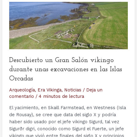
Descubierto un Gran Salón vikingo
durante unas excavaciones en las Islas
Orcadas
Arqueología
,
Era Vikinga
,
Noticias
/
Deja un
comentario
/
4 minutos de lectura
El yacimiento, en Skaill Farmstead, en Westness (Isla
de Rousay), se cree que data del siglo X y podría
haber sido usado por el jefe vikingo Sigurd, tal vez
Sigurðr digri, conocido como Sigurd el Fuerte, un jefe
vikingo que vivió entre finales del siglo X y principios