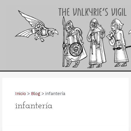
Ir
al
contenido
Inicio
Blog
infantería
infantería