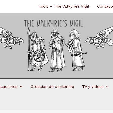
Inicio – The Valkyrie’s Vigil
Contact
licaciones
Creación de contenido
Tv y vídeos