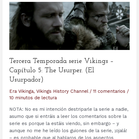
Tercera Temporada serie Vikings –
Capítulo 5: The Usurper. (El
Usurpador)
Era Vikinga
,
Vikings History Channel
/
11 comentarios
/
10 minutos de lectura
NOTA: No es mi intención destriparle la serie a nadie,
asumo que si entráis a leer los comentarios sobre la
serie es porque la estáis viendo, sin embargo – y
aunque no me he leído los guiones de la serie, ¡ojalá!
– es probable que al hablaros de los aspectos