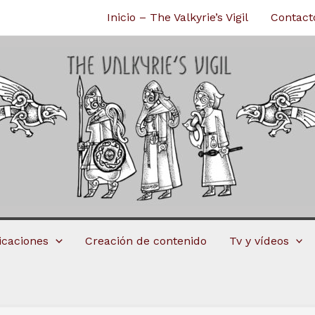
Inicio – The Valkyrie’s Vigil
Contact
licaciones
Creación de contenido
Tv y vídeos