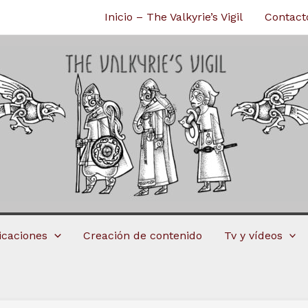
Inicio – The Valkyrie’s Vigil
Contact
licaciones
Creación de contenido
Tv y vídeos