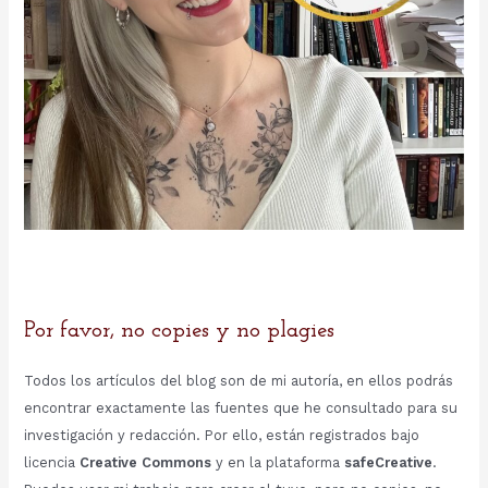
Por favor, no copies y no plagies
Todos los artículos del blog son de mi autoría, en ellos podrás
encontrar exactamente las fuentes que he consultado para su
investigación y redacción. Por ello, están registrados bajo
licencia
Creative Commons
y en la plataforma
safeCreative
.