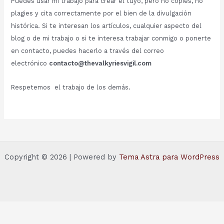
Puedes usar mi trabajo para crear el tuyo, pero no copies, no
plagies y cita correctamente por el bien de la divulgación
histórica. Si te interesan los artículos, cualquier aspecto del
blog o de mi trabajo o si te interesa trabajar conmigo o ponerte
en contacto, puedes hacerlo a través del correo
electrónico
contacto@thevalkyriesvigil.com
Respetemos el trabajo de los demás.
Copyright © 2026 | Powered by
Tema Astra para WordPress