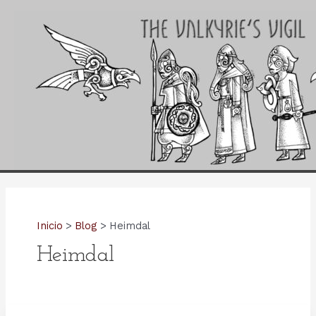
Ir
al
contenido
Inicio
Blog
Heimdal
Heimdal