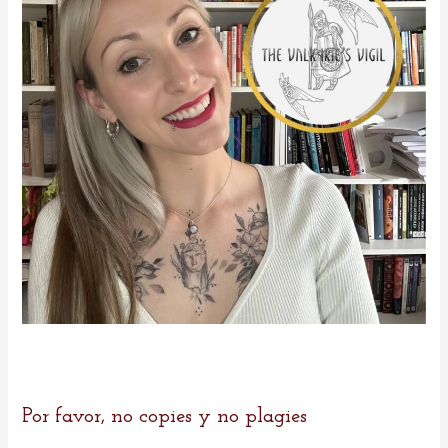
r
:
Por favor, no copies y no plagies