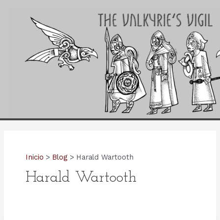
Ir
al
contenido
Inicio
Blog
Harald Wartooth
Harald Wartooth