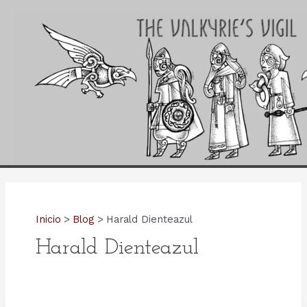
Ir
al
contenido
Inicio
Blog
Harald Dienteazul
Harald Dienteazul