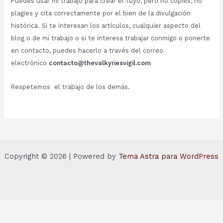
Puedes usar mi trabajo para crear el tuyo, pero no copies, no
plagies y cita correctamente por el bien de la divulgación
histórica. Si te interesan los artículos, cualquier aspecto del
blog o de mi trabajo o si te interesa trabajar conmigo o ponerte
en contacto, puedes hacerlo a través del correo
electrónico
contacto@thevalkyriesvigil.com
Respetemos el trabajo de los demás.
Copyright © 2026 | Powered by
Tema Astra para WordPress