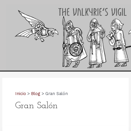
Ir
al
contenido
Inicio
Blog
Gran Salón
Gran Salón