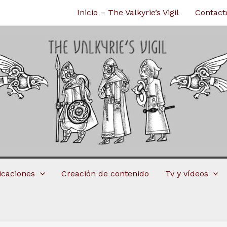
Inicio – The Valkyrie’s Vigil
Contact
licaciones
Creación de contenido
Tv y vídeos