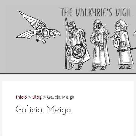
Ir
al
contenido
Inicio
Blog
Galicia Meiga
Galicia Meiga