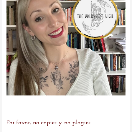
r
:
Por favor, no copies y no plagies