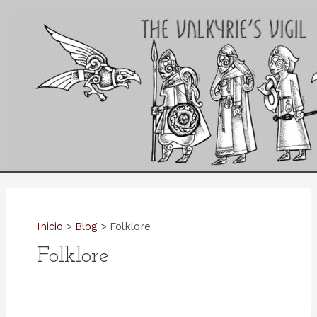
Ir
al
contenido
Inicio
Blog
Folklore
Folklore