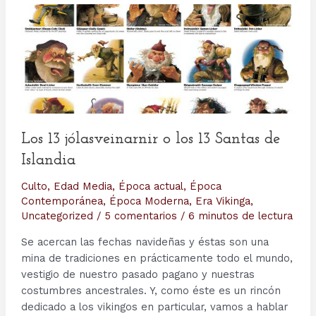
Los 13 jólasveinarnir o los 13 Santas de
Islandia
Culto
,
Edad Media
,
Época actual
,
Época
Contemporánea
,
Época Moderna
,
Era Vikinga
,
Uncategorized
/
5 comentarios
/
6 minutos de lectura
Se acercan las fechas navideñas y éstas son una
mina de tradiciones en prácticamente todo el mundo,
vestigio de nuestro pasado pagano y nuestras
costumbres ancestrales. Y, como éste es un rincón
dedicado a los vikingos en particular, vamos a hablar