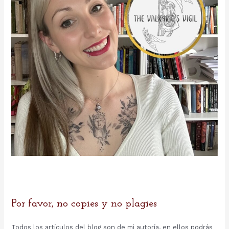
:
Por favor, no copies y no plagies
Todos los artículos del blog son de mi autoría, en ellos podrás