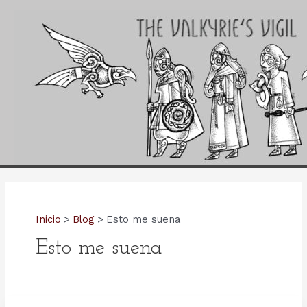
Ir
al
contenido
Inicio
Blog
Esto me suena
Esto me suena