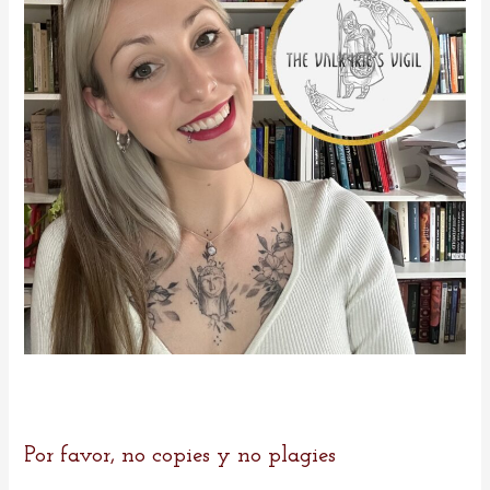
r
:
Por favor, no copies y no plagies