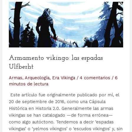
Armamento vikingo: las espadas
Ulfberht
Armas
,
Arqueología
,
Era Vikinga
/
4 comentarios
/
6
minutos de lectura
Este artículo fue originalmente publicado por mí, el
20 de septiembre de 2016, como una Cápsula
Histórica en Historia 2.0. Generalmente las armas
vikingas se han catalogado —de forma errónea—
como algo autóctono. Tendemos a decir ‘espadas
vikingas’ o ‘yelmos vikingos’ o ‘escudos vikingos’ y, sin