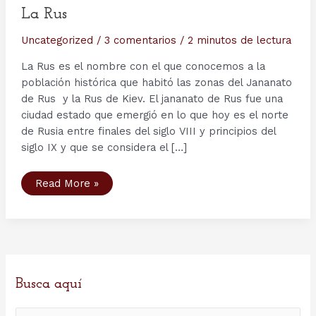
La Rus
Uncategorized
/
3 comentarios
/
2 minutos de lectura
La Rus es el nombre con el que conocemos a la
población histórica que habitó las zonas del Jananato
de Rus y la Rus de Kiev. El jananato de Rus fue una
ciudad estado que emergió en lo que hoy es el norte
de Rusia entre finales del siglo VIII y principios del
siglo IX y que se considera el […]
La
Read More »
Rus
Busca aquí
B