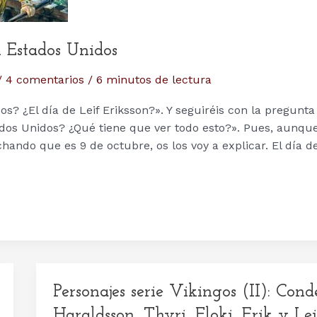
en Estados Unidos
/
4 comentarios
/
6 minutos de lectura
? ¿El día de Leif Eriksson?». Y seguiréis con la pregunta
ados Unidos? ¿Qué tiene que ver todo esto?». Pues, aunqu
hando que es 9 de octubre, os los voy a explicar. El día d
Personajes serie Vikingos (II): Cond
Haraldsson, Thyri, Floki, Erik y Lei