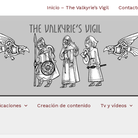
Inicio – The Valkyrie’s Vigil
Contact
licaciones
Creación de contenido
Tv y vídeos