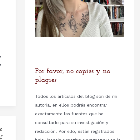
e
e
Por favor, no copies y no
plagies
Todos los artículos del blog son de mi
autoría, en ellos podrás encontrar
exactamente las fuentes que he
consultado para su investigación y
e
redacción. Por ello, están registrados
f