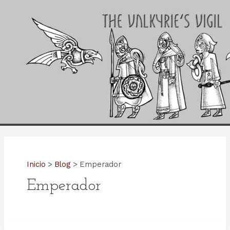
Ir
al
contenido
Inicio
Blog
Emperador
Emperador