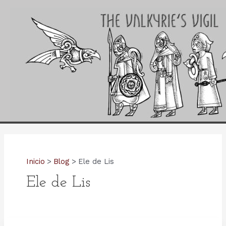
Ir
al
contenido
Inicio
Blog
Ele de Lis
Ele de Lis