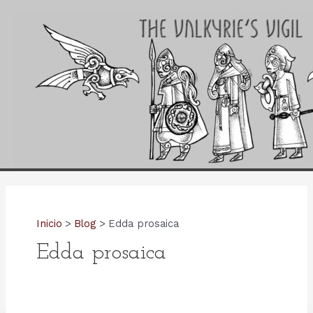
Ir
al
contenido
Inicio
Blog
Edda prosaica
Edda prosaica