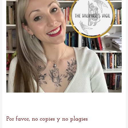
r
:
Por favor, no copies y no plagies