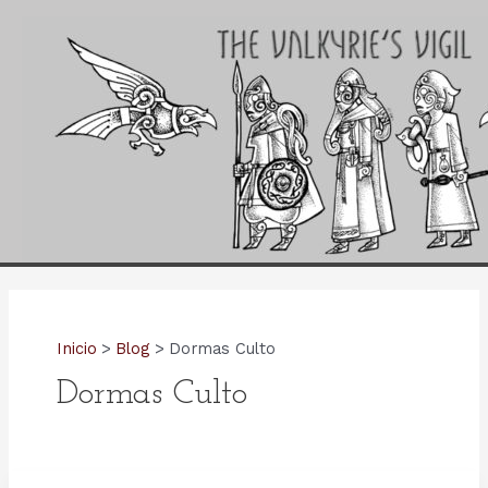
Ir
al
contenido
Inicio
Blog
Dormas Culto
Dormas Culto