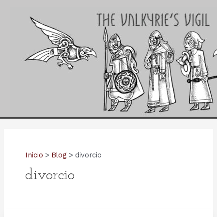
Ir
al
contenido
Inicio
Blog
divorcio
divorcio