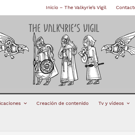
Inicio – The Valkyrie’s Vigil
Contact
licaciones
Creación de contenido
Tv y vídeos