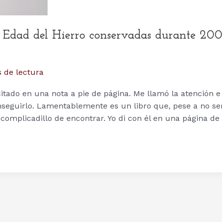
la Edad del Hierro conservadas durante 20
 de lectura
citado en una nota a pie de página. Me llamó la atención e
eguirlo. Lamentablemente es un libro que, pese a no se
 complicadillo de encontrar. Yo di con él en una página de