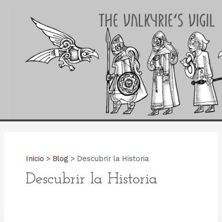
Ir
al
contenido
Inicio
Blog
Descubrir la Historia
Descubrir la Historia