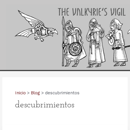
Ir
al
contenido
Inicio
Blog
descubrimientos
descubrimientos