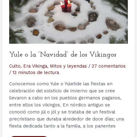
Prayer.
Yule o la “Navidad” de los Vikingos
Culto
,
Era Vikinga
,
Mitos y leyendas
/
27 comentarios
/
13 minutos de lectura
Conocemos como Yule o Yuletide las fiestas en
celebración del solsticio de invierno que se cree
llevaron a cabo en los pueblos germanos paganos,
entre ellos los vikingos. En nórdico antiguo se
conoció como júl o jól y se trataba de un festival
precristiano que duraba alrededor de doce días; una
fiesta dedicada tanto a la familia, a los parientes