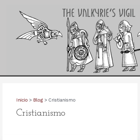
Ir
al
contenido
Inicio
Blog
Cristianismo
Cristianismo