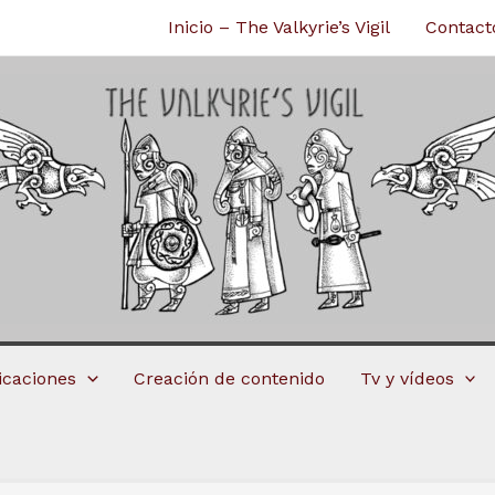
Inicio – The Valkyrie’s Vigil
Contact
licaciones
Creación de contenido
Tv y vídeos