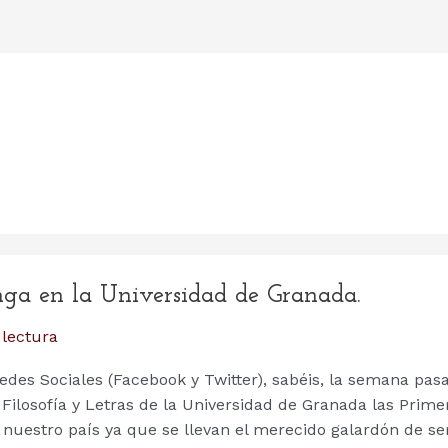
nga en la Universidad de Granada.
 lectura
des Sociales (Facebook y Twitter), sabéis, la semana pas
 Filosofía y Letras de la Universidad de Granada las Prime
n nuestro país ya que se llevan el merecido galardón de se