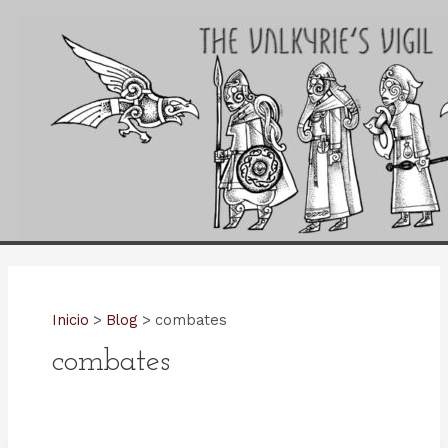
Ir
al
contenido
Inicio
Blog
combates
combates