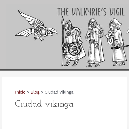
Ir
al
contenido
Inicio
Blog
Ciudad vikinga
Ciudad vikinga