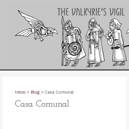
Ir
al
contenido
Inicio
Blog
Casa Comunal
Casa Comunal